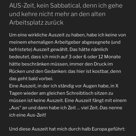
AUS-Zeit, kein Sabbatical, denn ich gehe
und kehre nicht mehr an den alten
Arbeitsplatz zurück
Um eine wirkliche Auszeit zu haben, habe ich keine von
meinem ehemaligen Arbeitgeber abgesegnete (und
befristete) Auszeit gewählt. Das hätte nämlich
bedeutet, dass ich mich auf 3 oder 6 oder 12 Monate
hätte beschränken müssen, immer den Druck im
Rücken und den Gedanken: das hier ist kostbar, denn
das geht bald vorbei.
Eine Auszeit, in der ich ständig vor Augen habe, in X
Tagen wieder am gleichen Schreibtisch sitzen zu
müssen ist keine Auszeit. Eine Auszeit fängt mit einem
„Aus“ an und dann habe ich Zeit … viel Zeit.
Das
nenne
ich
eine
Aus
-Zeit!
Und diese Auszeit hat mich durch halb Europa geführt: