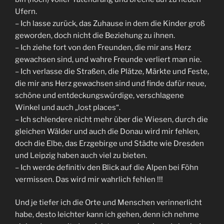
Ufern.
– Ich lasse zurück, das Zuhause in dem die Kinder groß
geworden, doch nicht die Beziehung zu ihnen.
– Ich ziehe fort von den Freunden, die mir ans Herz
gewachsen sind, und wahre Freunde verliert man nie.
– Ich verlasse die Straßen, die Plätze, Märkte und Feste,
die mir ans Herz gewachsen sind und finde dafür neue,
schöne und entdeckungswürdige, verschlagene
Winkel und auch „lost places“.
– Ich schlendere nicht mehr über die Wiesen, durch die
gleichen Wälder und auch die Donau wird mir fehlen,
doch die Elbe, das Erzgebirge und Städte wie Dresden
und Leipzig haben auch viel zu bieten.
– Ich werde definitiv den Blick auf die Alpen bei Föhn
vermissen. Das wird mir wahrlich fehlen !!!
Und je tiefer ich die Orte und Menschen verinnerlicht
habe, desto leichter kann ich gehen, denn ich nehme