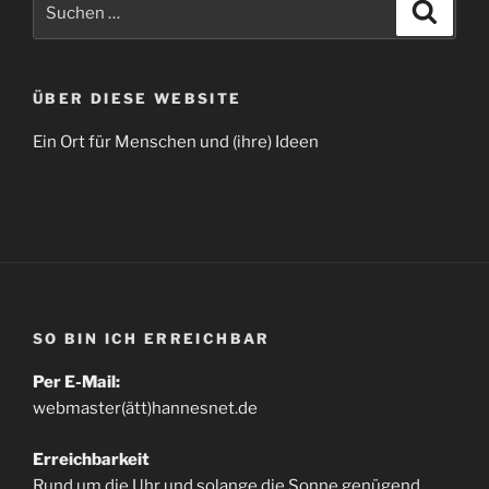
Suche
nach:
ÜBER DIESE WEBSITE
Ein Ort für Menschen und (ihre) Ideen
SO BIN ICH ERREICHBAR
Per E-Mail:
webmaster(ätt)hannesnet.de
Erreichbarkeit
Rund um die Uhr und solange die Sonne genügend